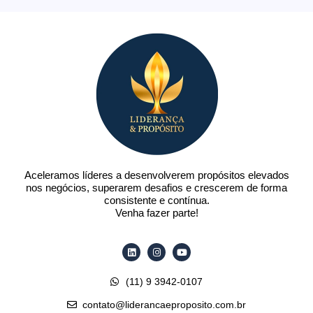
Aceleramos líderes a desenvolverem propósitos elevados
nos negócios, superarem desafios e crescerem de forma
consistente e contínua.
Venha fazer parte!
Linkedin
Instagram
Youtube
(11) 9 3942-0107
contato@liderancaeproposito.com.br