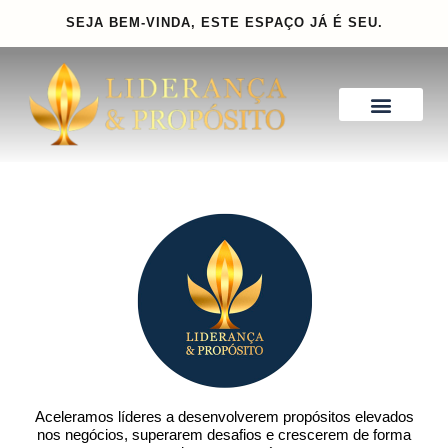
Ir
SEJA BEM-VINDA, ESTE ESPAÇO
JÁ É SEU.
para
o
conteúdo
Aceleramos líderes a desenvolverem propósitos elevados
nos negócios, superarem desafios e crescerem de forma