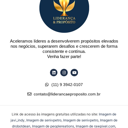
Aceleramos líderes a desenvolverem propósitos elevados
nos negócios, superarem desafios e crescerem de forma
consistente e contínua.
Venha fazer parte!
Linkedin
Instagram
Youtube
(11) 9 3942-0107
contato@liderancaeproposito.com.br
Link de acesso às imagens gratuitas utilizadas no site:
Imagem de
javi_indy
,
Imagem de senivpetro
,
Imagem de senivpetro
,
Imagem de
drobotdean
,
Imagem de peoplereations
,
Imagem de rawpixel.com
,